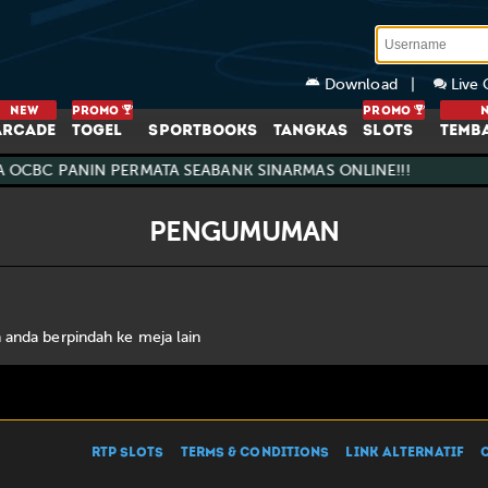
Download |
Live
NEW
PROMO
PROMO
ARCADE
TOGEL
SPORTBOOKS
TANGKAS
SLOTS
TEMB
 OCBC PANIN PERMATA SEABANK SINARMAS ONLINE!!!
PENGUMUMAN
n anda berpindah ke meja lain
RTP SLOTS
TERMS & CONDITIONS
LINK ALTERNATIF